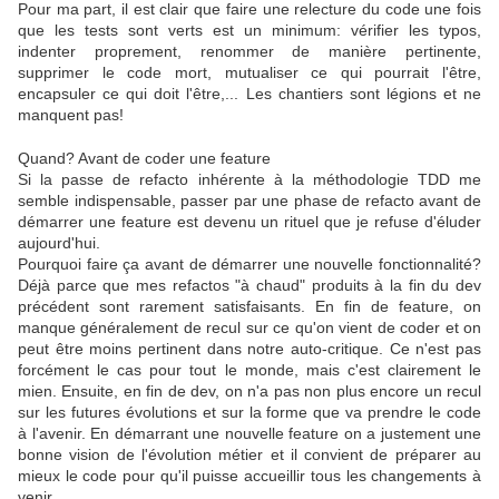
Pour ma part, il est clair que faire une relecture du code une fois
que les tests sont verts est un minimum: vérifier les typos,
indenter proprement, renommer de manière pertinente,
supprimer le code mort, mutualiser ce qui pourrait l'être,
encapsuler ce qui doit l'être,... Les chantiers sont légions et ne
manquent pas!
Quand? Avant de coder une feature
Si la passe de refacto inhérente à la méthodologie TDD me
semble indispensable, passer par une phase de refacto avant de
démarrer une feature est devenu un rituel que je refuse d'éluder
aujourd'hui.
Pourquoi faire ça avant de démarrer une nouvelle fonctionnalité?
Déjà parce que mes refactos "à chaud" produits à la fin du dev
précédent sont rarement satisfaisants. En fin de feature, on
manque généralement de recul sur ce qu'on vient de coder et on
peut être moins pertinent dans notre auto-critique. Ce n'est pas
forcément le cas pour tout le monde, mais c'est clairement le
mien. Ensuite, en fin de dev, on n'a pas non plus encore un recul
sur les futures évolutions et sur la forme que va prendre le code
à l'avenir. En démarrant une nouvelle feature on a justement une
bonne vision de l'évolution métier et il convient de préparer au
mieux le code pour qu'il puisse accueillir tous les changements à
venir.