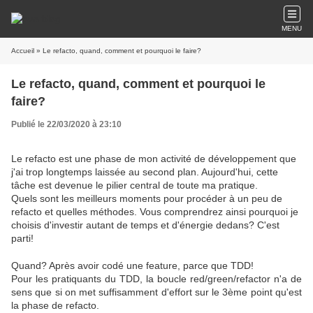
MENU
Accueil
» Le refacto, quand, comment et pourquoi le faire?
Le refacto, quand, comment et pourquoi le
faire?
Publié le 22/03/2020 à 23:10
Le refacto est une phase de mon activité de développement que
j'ai trop longtemps laissée au second plan. Aujourd'hui, cette
tâche est devenue le pilier central de toute ma pratique.
Quels sont les meilleurs moments pour procéder à un peu de
refacto et quelles méthodes. Vous comprendrez ainsi pourquoi je
choisis d'investir autant de temps et d'énergie dedans? C'est
parti!
Quand? Après avoir codé une feature, parce que TDD!
Pour les pratiquants du TDD, la boucle red/green/refactor n'a de
sens que si on met suffisamment d'effort sur le 3ème point qu'est
la phase de refacto.