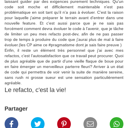
laissant guider par des exigences purement techniques. Qu'un
code soit moche et difficilement maintenable n'est pas
problématique en soit tant qu'il n'a pas à évoluer. C'est la raison
pour laquelle j'aime préparer le terrain avant d'entrer dans une
nouvelle feature. Et c'est aussi parce que je ne sais pas
forcément comment devra évoluer le code à l'avenir, que je tâche
de limiter un peu mes refacto post-dev, afin de ne pas passer
trop de temps à produire du code que j'aurai plus de mal à faire
évoluer.(les CP aime ce #pragmatisme dont je sais faire preuve )
Enfin, il reste un élément très personnel que j'ai avec mes
refactos, c'est l'autosatisfaction que ce travail peut procurer. Quoi
de plus agréable que de partir d'une vieille flaque de boue pour
en faire émerger un merveilleux parterre fleuri? Arriver à un état
de code qui permettra de voir venir la suite de manière sereine,
sans rush ni grosse sueur est une sensation particulièrement
agréable.
Le refacto, c'est la vie!
Partager