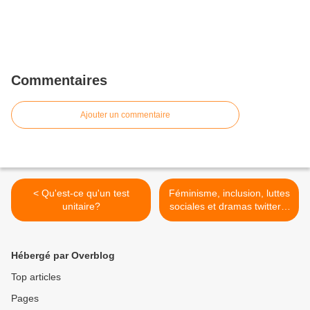
Commentaires
Ajouter un commentaire
< Qu'est-ce qu'un test
Féminisme, inclusion, luttes
unitaire?
sociales et dramas twitter...
>
Hébergé par Overblog
Top articles
Pages